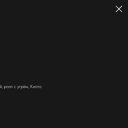
й, ролл с угрём, Киото